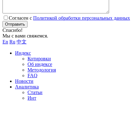
Согласен с
Политикой обработки персональных данных
Отправить
Спасибо!
Мы с вами свяжемся.
En
Ru
中文
Индекс
Котировки
Об индексе
Методология
FAQ
Новости
Аналитика
Статьи
Инт