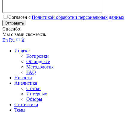
Согласен с
Политикой обработки персональных данных
Отправить
Спасибо!
Мы с вами свяжемся.
En
Ru
中文
Индекс
Котировки
Об индексе
Методология
FAQ
Новости
Аналитика
Статьи
Интервью
Обзоры
Статистика
Темы