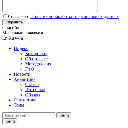
Согласен с
Политикой обработки персональных данных
Отправить
Спасибо!
Мы с вами свяжемся.
En
Ru
中文
Индекс
Котировки
Об индексе
Методология
FAQ
Новости
Аналитика
Статьи
Интервью
Обзоры
Статистика
Темы
Найти
Найти