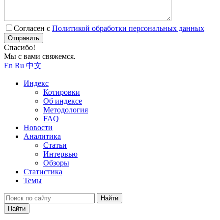
Согласен с
Политикой обработки персональных данных
Отправить
Спасибо!
Мы с вами свяжемся.
En
Ru
中文
Индекс
Котировки
Об индексе
Методология
FAQ
Новости
Аналитика
Статьи
Интервью
Обзоры
Статистика
Темы
Найти
Найти