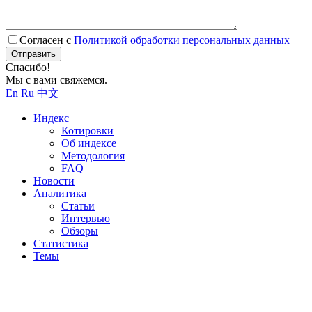
Согласен с
Политикой обработки персональных данных
Отправить
Спасибо!
Мы с вами свяжемся.
En
Ru
中文
Индекс
Котировки
Об индексе
Методология
FAQ
Новости
Аналитика
Статьи
Интервью
Обзоры
Статистика
Темы