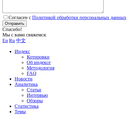
Согласен с
Политикой обработки персональных данных
Отправить
Спасибо!
Мы с вами свяжемся.
En
Ru
中文
Индекс
Котировки
Об индексе
Методология
FAQ
Новости
Аналитика
Статьи
Интервью
Обзоры
Статистика
Темы