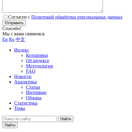
Согласен с
Политикой обработки персональных данных
Отправить
Спасибо!
Мы с вами свяжемся.
En
Ru
中文
Индекс
Котировки
Об индексе
Методология
FAQ
Новости
Аналитика
Статьи
Интервью
Обзоры
Статистика
Темы
Найти
Найти