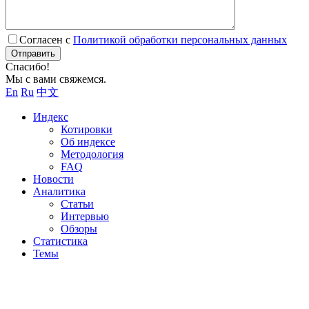
Согласен с
Политикой обработки персональных данных
Отправить
Спасибо!
Мы с вами свяжемся.
En
Ru
中文
Индекс
Котировки
Об индексе
Методология
FAQ
Новости
Аналитика
Статьи
Интервью
Обзоры
Статистика
Темы