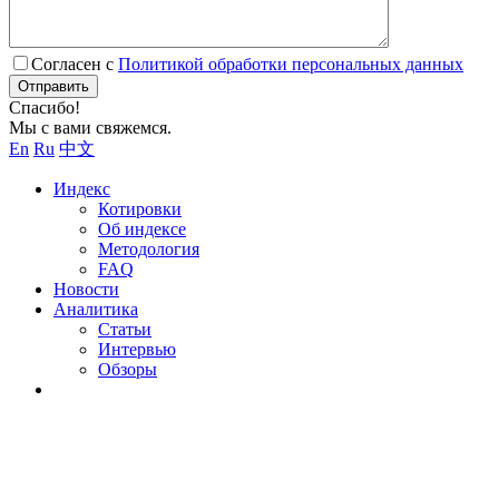
Согласен с
Политикой обработки персональных данных
Отправить
Спасибо!
Мы с вами свяжемся.
En
Ru
中文
Индекс
Котировки
Об индексе
Методология
FAQ
Новости
Аналитика
Статьи
Интервью
Обзоры