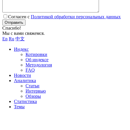
Согласен с
Политикой обработки персональных данных
Отправить
Спасибо!
Мы с вами свяжемся.
En
Ru
中文
Индекс
Котировки
Об индексе
Методология
FAQ
Новости
Аналитика
Статьи
Интервью
Обзоры
Статистика
Темы