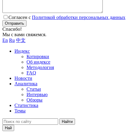
Согласен с
Политикой обработки персональных данных
Отправить
Спасибо!
Мы с вами свяжемся.
En
Ru
中文
Индекс
Котировки
Об индексе
Методология
FAQ
Новости
Аналитика
Статьи
Интервью
Обзоры
Статистика
Темы
Найти
Най