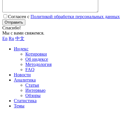
Согласен с
Политикой обработки персональных данных
Отправить
Спасибо!
Мы с вами свяжемся.
En
Ru
中文
Индекс
Котировки
Об индексе
Методология
FAQ
Новости
Аналитика
Статьи
Интервью
Обзоры
Статистика
Темы