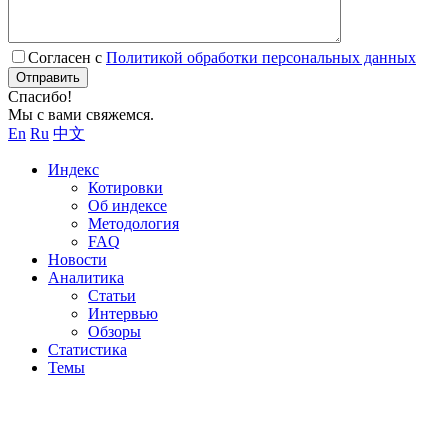
Согласен с
Политикой обработки персональных данных
Отправить
Спасибо!
Мы с вами свяжемся.
En
Ru
中文
Индекс
Котировки
Об индексе
Методология
FAQ
Новости
Аналитика
Статьи
Интервью
Обзоры
Статистика
Темы