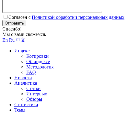
Согласен с
Политикой обработки персональных данных
Отправить
Спасибо!
Мы с вами свяжемся.
En
Ru
中文
Индекс
Котировки
Об индексе
Методология
FAQ
Новости
Аналитика
Статьи
Интервью
Обзоры
Статистика
Темы