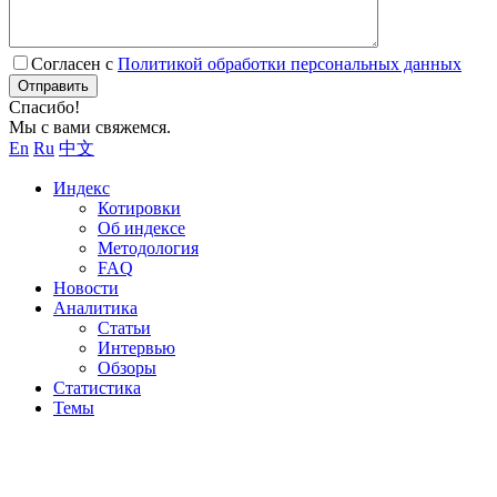
Согласен с
Политикой обработки персональных данных
Отправить
Спасибо!
Мы с вами свяжемся.
En
Ru
中文
Индекс
Котировки
Об индексе
Методология
FAQ
Новости
Аналитика
Статьи
Интервью
Обзоры
Статистика
Темы