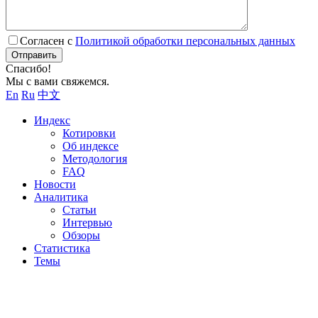
Согласен с
Политикой обработки персональных данных
Отправить
Спасибо!
Мы с вами свяжемся.
En
Ru
中文
Индекс
Котировки
Об индексе
Методология
FAQ
Новости
Аналитика
Статьи
Интервью
Обзоры
Статистика
Темы