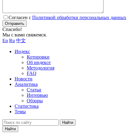
Согласен с
Политикой обработки персональных данных
Отправить
Спасибо!
Мы с вами свяжемся.
En
Ru
中文
Индекс
Котировки
Об индексе
Методология
FAQ
Новости
Аналитика
Статьи
Интервью
Обзоры
Статистика
Темы
Найти
Найти