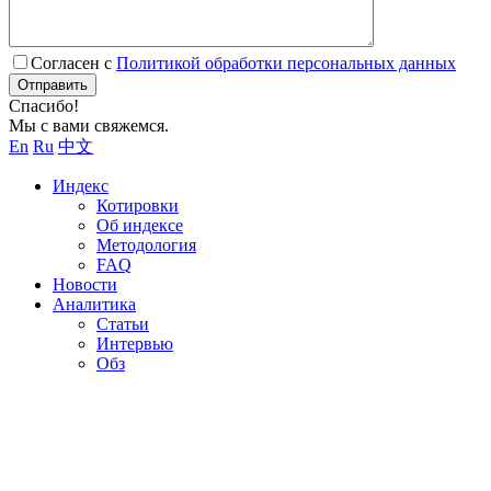
Согласен с
Политикой обработки персональных данных
Отправить
Спасибо!
Мы с вами свяжемся.
En
Ru
中文
Индекс
Котировки
Об индексе
Методология
FAQ
Новости
Аналитика
Статьи
Интервью
Обз