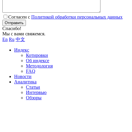
Согласен с
Политикой обработки персональных данных
Отправить
Спасибо!
Мы с вами свяжемся.
En
Ru
中文
Индекс
Котировки
Об индексе
Методология
FAQ
Новости
Аналитика
Статьи
Интервью
Обзоры