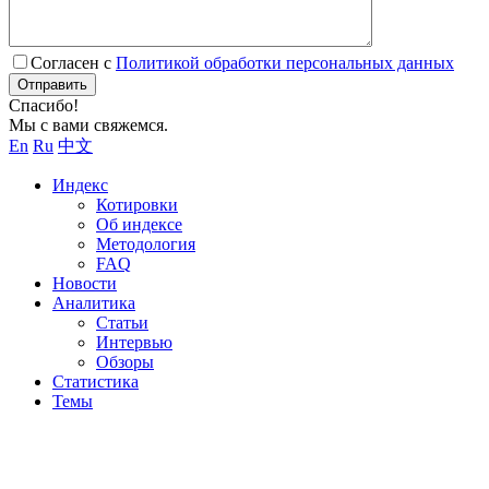
Согласен с
Политикой обработки персональных данных
Отправить
Спасибо!
Мы с вами свяжемся.
En
Ru
中文
Индекс
Котировки
Об индексе
Методология
FAQ
Новости
Аналитика
Статьи
Интервью
Обзоры
Статистика
Темы