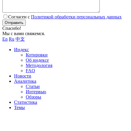
Согласен с
Политикой обработки персональных данных
Отправить
Спасибо!
Мы с вами свяжемся.
En
Ru
中文
Индекс
Котировки
Об индексе
Методология
FAQ
Новости
Аналитика
Статьи
Интервью
Обзоры
Статистика
Темы