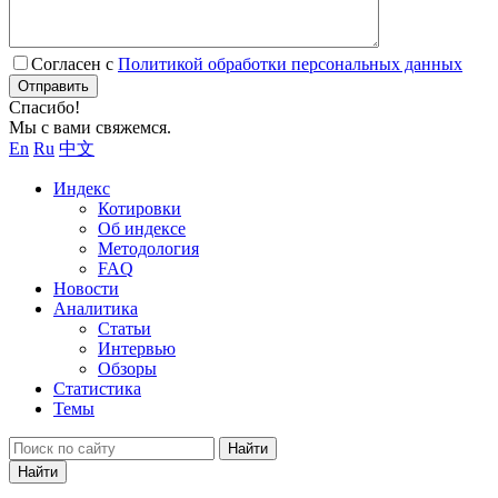
Согласен с
Политикой обработки персональных данных
Отправить
Спасибо!
Мы с вами свяжемся.
En
Ru
中文
Индекс
Котировки
Об индексе
Методология
FAQ
Новости
Аналитика
Статьи
Интервью
Обзоры
Статистика
Темы
Найти
Найти