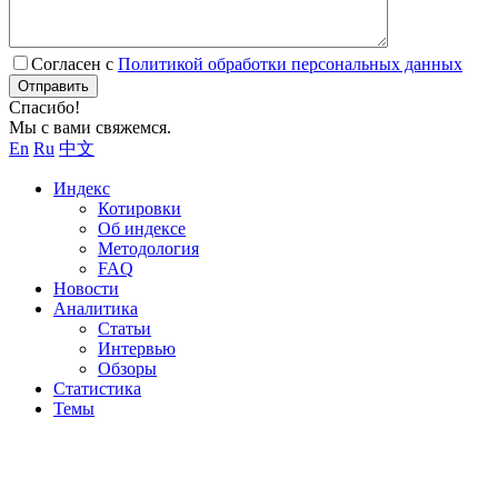
Согласен с
Политикой обработки персональных данных
Отправить
Спасибо!
Мы с вами свяжемся.
En
Ru
中文
Индекс
Котировки
Об индексе
Методология
FAQ
Новости
Аналитика
Статьи
Интервью
Обзоры
Статистика
Темы