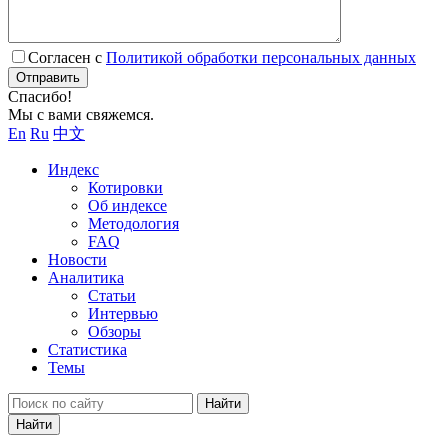
Согласен с
Политикой обработки персональных данных
Отправить
Спасибо!
Мы с вами свяжемся.
En
Ru
中文
Индекс
Котировки
Об индексе
Методология
FAQ
Новости
Аналитика
Статьи
Интервью
Обзоры
Статистика
Темы
Найти
Найти