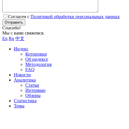
Согласен с
Политикой обработки персональных данных
Отправить
Спасибо!
Мы с вами свяжемся.
En
Ru
中文
Индекс
Котировки
Об индексе
Методология
FAQ
Новости
Аналитика
Статьи
Интервью
Обзоры
Статистика
Темы