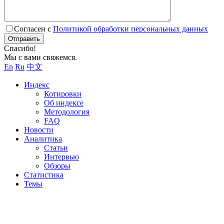
Согласен с
Политикой обработки персональных данных
Отправить
Спасибо!
Мы с вами свяжемся.
En
Ru
中文
Индекс
Котировки
Об индексе
Методология
FAQ
Новости
Аналитика
Статьи
Интервью
Обзоры
Статистика
Темы