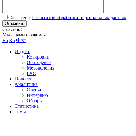
Согласен с
Политикой обработки персональных данных
Отправить
Спасибо!
Мы с вами свяжемся.
En
Ru
中文
Индекс
Котировки
Об индексе
Методология
FAQ
Новости
Аналитика
Статьи
Интервью
Обзоры
Статистика
Темы