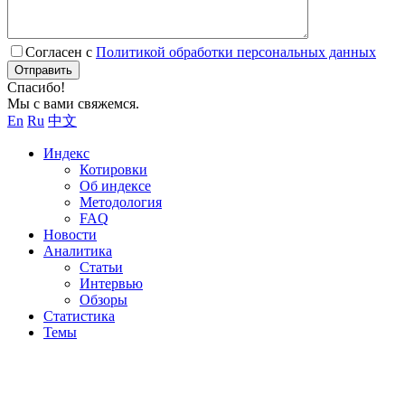
Согласен с
Политикой обработки персональных данных
Отправить
Спасибо!
Мы с вами свяжемся.
En
Ru
中文
Индекс
Котировки
Об индексе
Методология
FAQ
Новости
Аналитика
Статьи
Интервью
Обзоры
Статистика
Темы