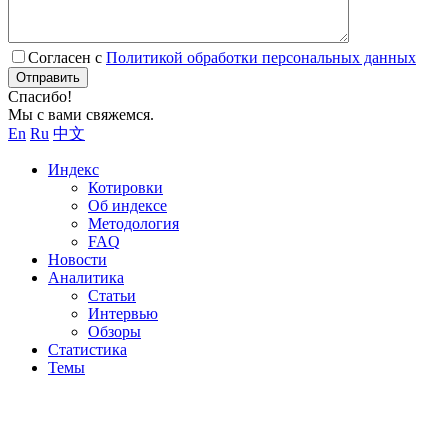
Согласен с
Политикой обработки персональных данных
Отправить
Спасибо!
Мы с вами свяжемся.
En
Ru
中文
Индекс
Котировки
Об индексе
Методология
FAQ
Новости
Аналитика
Статьи
Интервью
Обзоры
Статистика
Темы