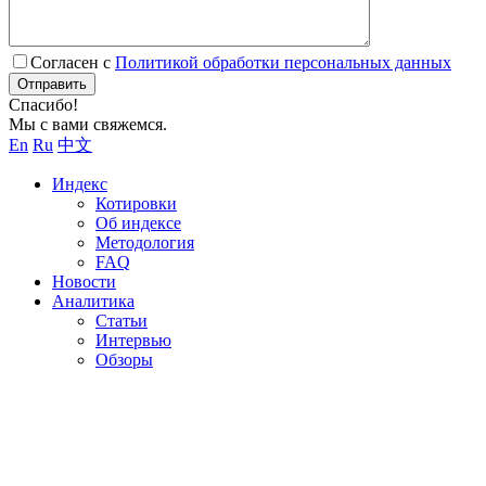
Согласен с
Политикой обработки персональных данных
Отправить
Спасибо!
Мы с вами свяжемся.
En
Ru
中文
Индекс
Котировки
Об индексе
Методология
FAQ
Новости
Аналитика
Статьи
Интервью
Обзоры