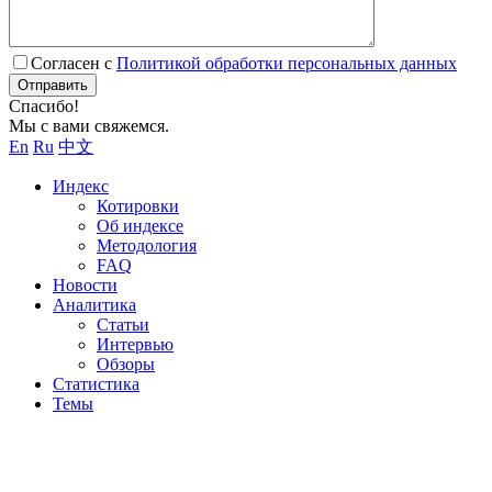
Согласен с
Политикой обработки персональных данных
Отправить
Спасибо!
Мы с вами свяжемся.
En
Ru
中文
Индекс
Котировки
Об индексе
Методология
FAQ
Новости
Аналитика
Статьи
Интервью
Обзоры
Статистика
Темы