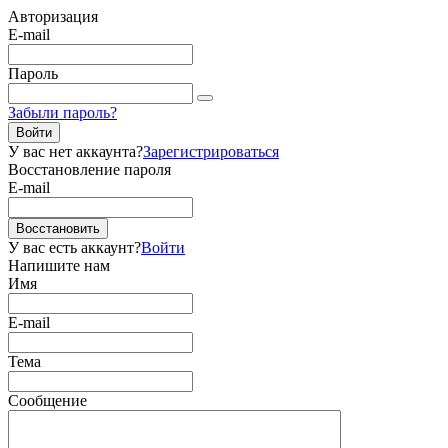
Авторизация
E-mail
Пароль
Забыли пароль?
Войти
У вас нет аккаунта?
Зарегистрироваться
Восстановление пароля
E-mail
Восстановить
У вас есть аккаунт?
Войти
Напишите нам
Имя
E-mail
Тема
Сообщение