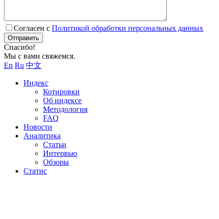
Согласен с
Политикой обработки персональных данных
Отправить
Спасибо!
Мы с вами свяжемся.
En
Ru
中文
Индекс
Котировки
Об индексе
Методология
FAQ
Новости
Аналитика
Статьи
Интервью
Обзоры
Статис