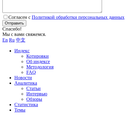
Согласен с
Политикой обработки персональных данных
Отправить
Спасибо!
Мы с вами свяжемся.
En
Ru
中文
Индекс
Котировки
Об индексе
Методология
FAQ
Новости
Аналитика
Статьи
Интервью
Обзоры
Статистика
Темы