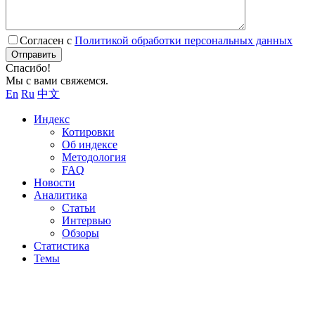
Согласен с
Политикой обработки персональных данных
Отправить
Спасибо!
Мы с вами свяжемся.
En
Ru
中文
Индекс
Котировки
Об индексе
Методология
FAQ
Новости
Аналитика
Статьи
Интервью
Обзоры
Статистика
Темы