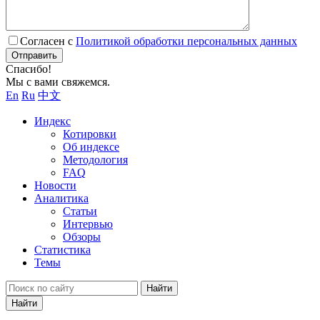
Согласен с
Политикой обработки персональных данных
Отправить
Спасибо!
Мы с вами свяжемся.
En
Ru
中文
Индекс
Котировки
Об индексе
Методология
FAQ
Новости
Аналитика
Статьи
Интервью
Обзоры
Статистика
Темы
Найти
Найти