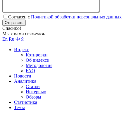
Согласен с
Политикой обработки персональных данных
Отправить
Спасибо!
Мы с вами свяжемся.
En
Ru
中文
Индекс
Котировки
Об индексе
Методология
FAQ
Новости
Аналитика
Статьи
Интервью
Обзоры
Статистика
Темы