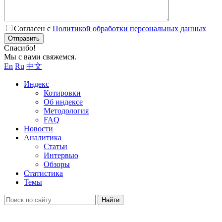
Согласен с
Политикой обработки персональных данных
Отправить
Спасибо!
Мы с вами свяжемся.
En
Ru
中文
Индекс
Котировки
Об индексе
Методология
FAQ
Новости
Аналитика
Статьи
Интервью
Обзоры
Статистика
Темы
Найти