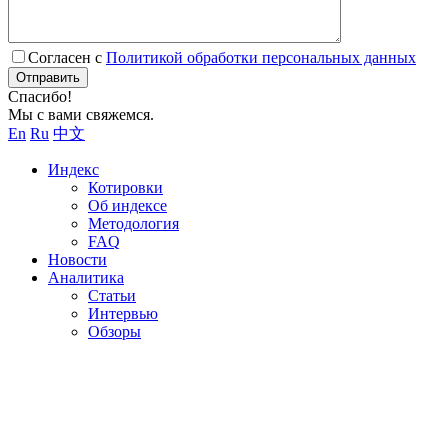
Согласен с
Политикой обработки персональных данных
Отправить
Спасибо!
Мы с вами свяжемся.
En
Ru
中文
Индекс
Котировки
Об индексе
Методология
FAQ
Новости
Аналитика
Статьи
Интервью
Обзоры