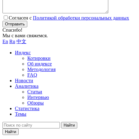
Согласен с
Политикой обработки персональных данных
Отправить
Спасибо!
Мы с вами свяжемся.
En
Ru
中文
Индекс
Котировки
Об индексе
Методология
FAQ
Новости
Аналитика
Статьи
Интервью
Обзоры
Статистика
Темы
Найти
Найти