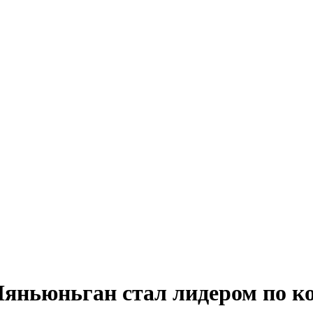
 Ляньюньган стал лидером по к