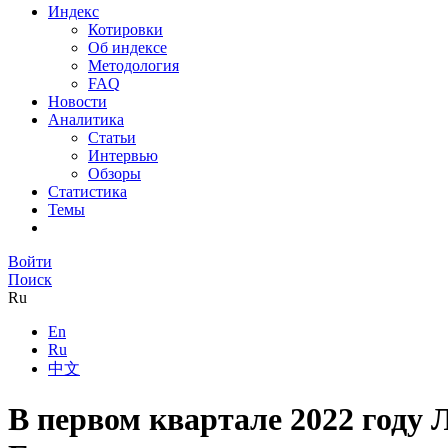
Индекс
Котировки
Об индексе
Методология
FAQ
Новости
Аналитика
Статьи
Интервью
Обзоры
Статистика
Темы
Войти
Поиск
Ru
En
Ru
中文
В первом квартале 2022 году