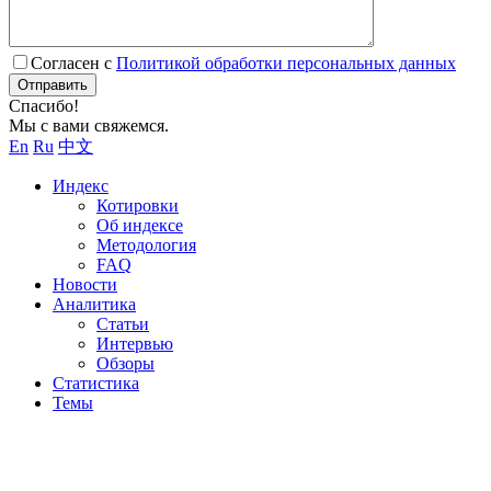
Согласен с
Политикой обработки персональных данных
Отправить
Спасибо!
Мы с вами свяжемся.
En
Ru
中文
Индекс
Котировки
Об индексе
Методология
FAQ
Новости
Аналитика
Статьи
Интервью
Обзоры
Статистика
Темы