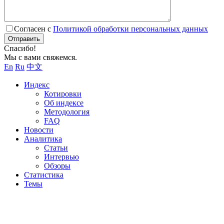
Согласен с
Политикой обработки персональных данных
Отправить
Спасибо!
Мы с вами свяжемся.
En
Ru
中文
Индекс
Котировки
Об индексе
Методология
FAQ
Новости
Аналитика
Статьи
Интервью
Обзоры
Статистика
Темы