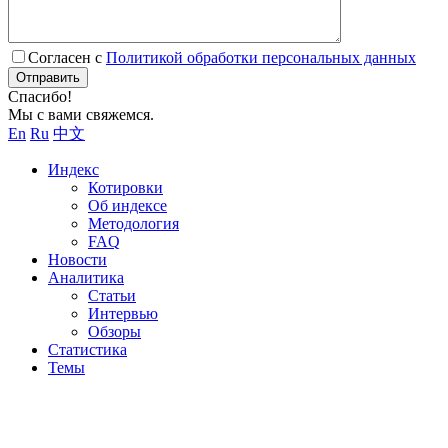
Согласен с
Политикой обработки персональных данных
Отправить
Спасибо!
Мы с вами свяжемся.
En
Ru
中文
Индекс
Котировки
Об индексе
Методология
FAQ
Новости
Аналитика
Статьи
Интервью
Обзоры
Статистика
Темы