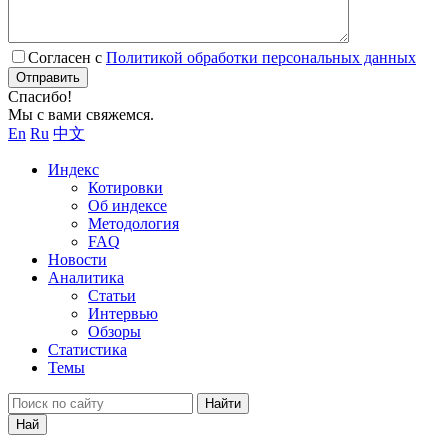
Согласен с
Политикой обработки персональных данных
Отправить
Спасибо!
Мы с вами свяжемся.
En
Ru
中文
Индекс
Котировки
Об индексе
Методология
FAQ
Новости
Аналитика
Статьи
Интервью
Обзоры
Статистика
Темы
Найти
Най