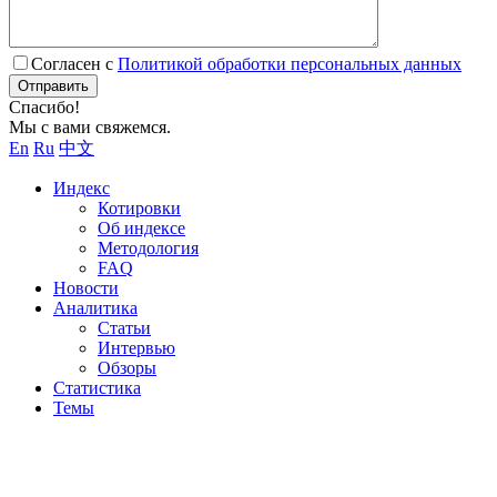
Согласен с
Политикой обработки персональных данных
Отправить
Спасибо!
Мы с вами свяжемся.
En
Ru
中文
Индекс
Котировки
Об индексе
Методология
FAQ
Новости
Аналитика
Статьи
Интервью
Обзоры
Статистика
Темы