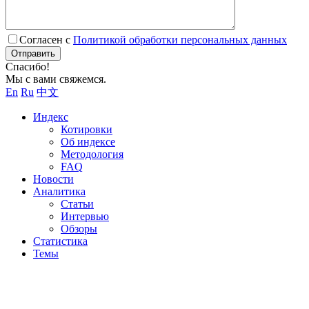
Согласен с
Политикой обработки персональных данных
Отправить
Спасибо!
Мы с вами свяжемся.
En
Ru
中文
Индекс
Котировки
Об индексе
Методология
FAQ
Новости
Аналитика
Статьи
Интервью
Обзоры
Статистика
Темы