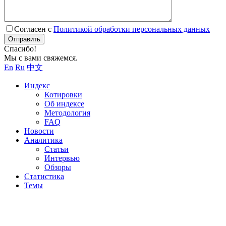
Согласен с
Политикой обработки персональных данных
Отправить
Спасибо!
Мы с вами свяжемся.
En
Ru
中文
Индекс
Котировки
Об индексе
Методология
FAQ
Новости
Аналитика
Статьи
Интервью
Обзоры
Статистика
Темы