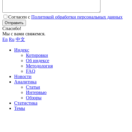
Согласен с
Политикой обработки персональных данных
Отправить
Спасибо!
Мы с вами свяжемся.
En
Ru
中文
Индекс
Котировки
Об индексе
Методология
FAQ
Новости
Аналитика
Статьи
Интервью
Обзоры
Статистика
Темы