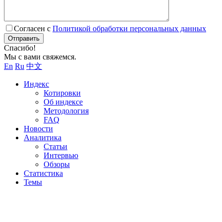
Согласен с
Политикой обработки персональных данных
Отправить
Спасибо!
Мы с вами свяжемся.
En
Ru
中文
Индекс
Котировки
Об индексе
Методология
FAQ
Новости
Аналитика
Статьи
Интервью
Обзоры
Статистика
Темы