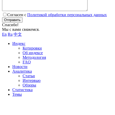
Согласен с
Политикой обработки персональных данных
Отправить
Спасибо!
Мы с вами свяжемся.
En
Ru
中文
Индекс
Котировки
Об индексе
Методология
FAQ
Новости
Аналитика
Статьи
Интервью
Обзоры
Статистика
Темы